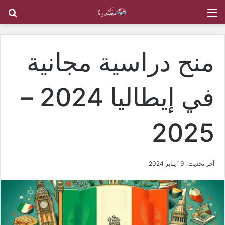
القائمة
بح
منح دراسية مجانية
في إيطاليا 2024 –
2025
آخر تحديث : 19 يناير 2024