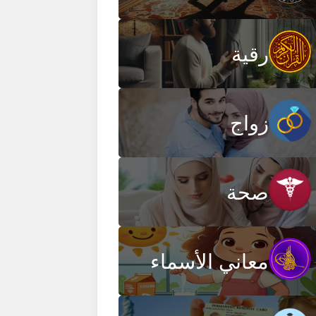
رقية
زواج
صحة
معاني الأسماء