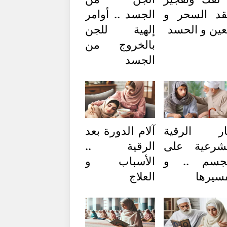
د السحر و
الجسد .. أوامر
عين و الحسد
إلهية للجن
بالخروج من
الجسد
ار الرقية
آلام الدورة بعد
شرعية على
الرقية ..
لجسم .. و
الأسباب و
سيرها
العلاج