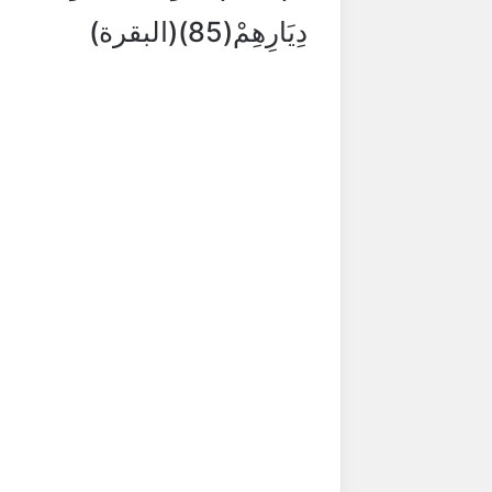
دِيَارِهِمْ(85)(البقرة)