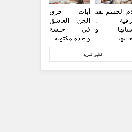
ام الجسم بعد
آيات حرق
لرقية ..
الجن العاشق
سبابها و
في جلسة
انيها
واحدة مكتوبة
اظهر المزيد